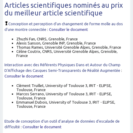
Articles scientifiques nominés au prix
du meilleur article scientifique
Conception et perception d'un changement de forme molle au dos
d'une montre connectée
:
Consulter le document
Zhuzhi Fan
, CNRS, Grenoble, France
Alexis Sanson
, Grenoble INP, Grenoble, France
Thomas Rames
, Université Grenoble Alpes, Grenoble, France
Céline Coutrix
, CNRS, Université Grenoble Alpes, Grenoble,
France
Interaction avec des Référents Physiques Dans et Autour du Champ
D'Affichage des Casques Semi-Transparents de Réalité Augmentée
:
Consulter le document
Clément Truillet
, University of Toulouse 3, IRIT - ELIPSE,
Toulouse, France
Marcos Serrano
, University of Toulouse 3, IRIT - ELIPSE,
Toulouse, France
Emmanuel Dubois
, University of Toulouse 3, IRIT - ELIPSE,
Toulouse, France
Etude de conception d’un outil d’analyse de données d’escalade de
difficulté
:
Consulter le document