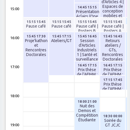
d'Articles 4 |
Espaces de
14:45 15:15
15:00
conception
Présentations
mobiles et
éclairs (One
experte
Minute
15:15 15:45
15:15 15:45
15:15 15:45
15:15 15:45
Madness)
Pause café
Pause café
Pause café |
Pause café |
Posters B
Posters A
c
15:45 17:30
15:45 17:15
15:45 16:45
15:45 16:45
16:00
Proje'kathon
Ateliers/GT
Session
Retours
et
d'Articles
ateliers /
G
Rencontres
Industriels
GTs,
Doctorales
1 | Santé et
Rencontres
surveillance
Doctorales
et
16:45 17:15
16:45 17:15
17:00
Proje'kathon
Prix thèse
Prix thèse
de l'AFIHM :
de l'AFIHM :
Valentin
Lijie Yao
17:15 17:45
Bauer
Prix thèse
de l'AFIHM :
Damien
18:00
Masson
18:00 21:00
Nuit des
Demos et
Compétition
18:30 00:00
Étudiante
Soirée du
GT JCJC
19:00