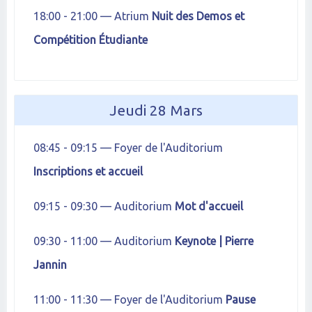
18:00 - 21:00 — Atrium
Nuit des Demos et
Compétition Étudiante
Jeudi 28 Mars
08:45 - 09:15 — Foyer de l'Auditorium
Inscriptions et accueil
09:15 - 09:30 — Auditorium
Mot d'accueil
09:30 - 11:00 — Auditorium
Keynote | Pierre
Jannin
11:00 - 11:30 — Foyer de l'Auditorium
Pause