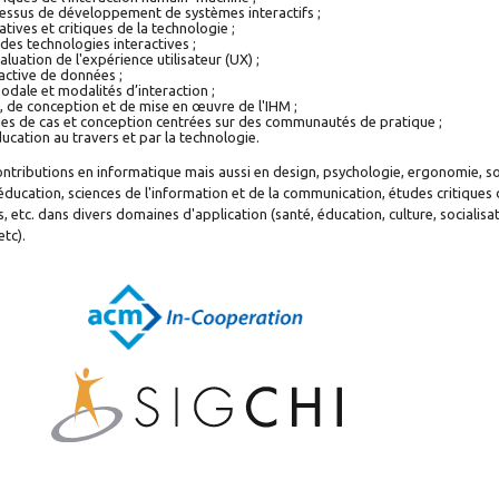
ssus de développement de systèmes interactifs ;
ives et critiques de la technologie ;
des technologies interactives ;
luation de l'expérience utilisateur (UX) ;
ractive de données ;
odale et modalités d’interaction ;
e, de conception et de mise en œuvre de l'IHM ;
des de cas et conception centrées sur des communautés de pratique ;
ucation au travers et par la technologie.
tributions en informatique mais aussi en design, psychologie, ergonomie, so
'éducation, sciences de l'information et de la communication, études critiques
, etc. dans divers domaines d'application (santé, éducation, culture, socialisat
tc).