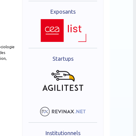
Exposants
ciologie
 des
Startups
ion,
Institutionnels