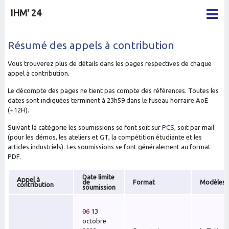
IHM' 24
Résumé des appels à contribution
Vous trouverez plus de détails dans les pages respectives de chaque
appel à contribution.
Le décompte des pages ne tient pas compte des références. Toutes les
dates sont indiquées terminent à 23h59 dans le fuseau horraire AoE
(+12H).
Suivant la catégorie les soumissions se font soit sur
PCS
, soit par mail
(pour les démos, les ateliers et GT, la compétition étudiante et les
articles industriels). Les soumissions se font généralement au format
PDF.
Date limite
Appel à
de
Format
Modèles
contribution
soumission
06
13
octobre